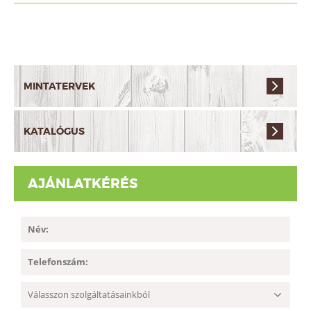
MINTATERVEK
KATALÓGUS
AJÁNLATKÉRÉS