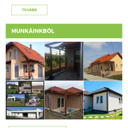
MUNKÁINKBÓL