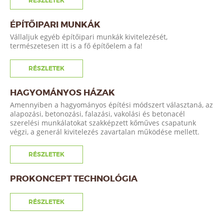
RÉSZLETEK
ÉPÍTŐIPARI MUNKÁK
Vállaljuk egyéb építőipari munkák kivitelezését,
természetesen itt is a fő építőelem a fa!
RÉSZLETEK
HAGYOMÁNYOS HÁZAK
Amennyiben a hagyományos építési módszert választaná, az
alapozási, betonozási, falazási, vakolási és betonacél
szerelési munkálatokat szakképzett kőműves csapatunk
végzi, a generál kivitelezés zavartalan működése mellett.
RÉSZLETEK
PROKONCEPT TECHNOLÓGIA
RÉSZLETEK