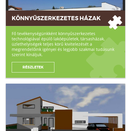
KÖNNYŰSZERKEZETES HÁZAK
Fő tevékenységünkként könnyűszerkezetes
technológiával épülő lakóépületek, társasházak,
üzlethelyiségek teljes körű kivitelezését a
megrendelőink igényei és legjobb szakmai tudásunk
szerint kínáljuk.
RÉSZLETEK