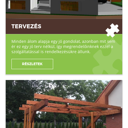
TERVEZÉS
Minden álom alapja egy jó gondolat, azonban mit sem
ér ez egy jó terv nélkül, így megrendelőinknek ezzel a
szolgáltatással is rendelkezésükre állunk.
RÉSZLETEK